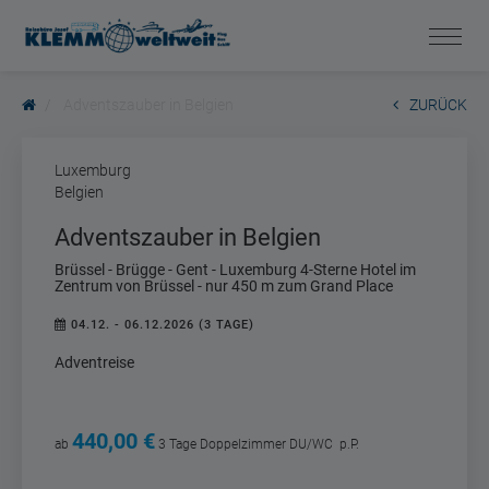
Adventszauber in Belgien
ZURÜCK
Luxemburg
Belgien
Adventszauber in Belgien
Brüssel - Brügge - Gent - Luxemburg 4-Sterne Hotel im
Zentrum von Brüssel - nur 450 m zum Grand Place
04.12. - 06.12.2026 (3 TAGE)
Adventreise
440,00 €
ab
3 Tage
Doppelzimmer DU/WC
p.P.