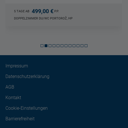
550,00 €
4 TAGE AB
P.P.
DOPPELZIMMER DU/WC SÜDTIROL, HP
Impressum
Datenschutzerklärung
AGB
Kontakt
Cookie-Einstellungen
Barrierefreiheit