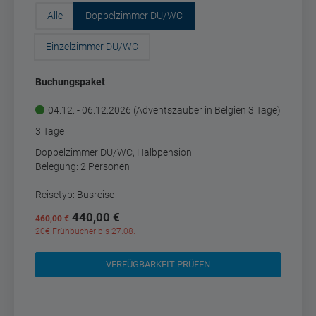
Alle
Doppelzimmer DU/WC
Einzelzimmer DU/WC
Buchungspaket
04.12. - 06.12.2026 (Adventszauber in Belgien 3 Tage)
3 Tage
Doppelzimmer DU/WC, Halbpension
Belegung: 2 Personen
Reisetyp: Busreise
440,00 €
460,00 €
20€ Frühbucher bis 27.08.
VERFÜGBARKEIT PRÜFEN