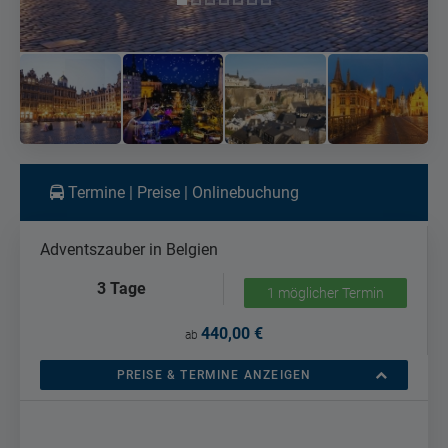
Termine | Preise | Onlinebuchung
Adventszauber in Belgien
3 Tage
1 möglicher Termin
440,00 €
ab
PREISE & TERMINE ANZEIGEN