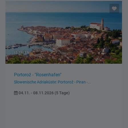
Karte inklusive
ITALIEN
ADVENTREISE
Südtiroler Weihnachtsmärkte
Klausen "Mittelalterlicher Gassladvent" Bozen -
Meran...
29.11. - 02.12.2026 (4 Tage)