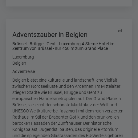
Adventszauber in Belgien
Brüssel - Brügge - Gent - Luxemburg 4-Sterne Hotel im
Zentrum von Brüssel - nur 450 m zum Grand Place
Luxemburg
Belgien
Adventreise
B
elgien bietet eine kulturelle und landschaftliche Vielfalt
zwischen Nordseeküste und den Ardennen. Im Mittelalter
stiegen Städte wie Brüssel, Brügge und Gent zu
europäischen Handelsmetropolen auf. Der Grand Place in
Brüssel, vielleicht der schönste Marktplatz der Welt und
UNESCO Weltkulturerbe, fasziniert mit dem reich verzierten
Rathaus im Stil der Brabanter Gotik und den prunkvollen
barocken Fassaden der Zunfthäuser. Der historische
Königspalast, Jugendstilbauten, das originelle Atomium
und die spiegelnden Glasfassaden des EU-Viertels gehören