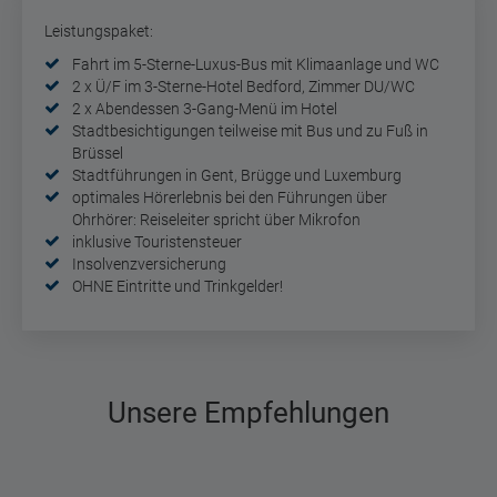
Leistungspaket:
Fahrt im 5-Sterne-Luxus-Bus mit Klimaanlage und WC
2 x Ü/F im 3-Sterne-Hotel Bedford, Zimmer DU/WC
2 x Abendessen 3-Gang-Menü im Hotel
Stadtbesichtigungen teilweise mit Bus und zu Fuß in
Brüssel
Stadtführungen in Gent, Brügge und Luxemburg
optimales Hörerlebnis bei den Führungen über
Ohrhörer: Reiseleiter spricht über Mikrofon
inklusive Touristensteuer
Insolvenzversicherung
OHNE Eintritte und Trinkgelder!
Unsere Empfehlungen