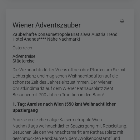
Wiener Adventszauber
Zauberhafte Donaumetropole Bratislava Austria Trend
Hotel Ananas**** Nähe Nachmarkt
Österreich
Adventreise
Städtereise
D
ie Weihnachtsdörfer Wiens öffnen ihre Pforten um Sie mit
Lichterglanz und magischen Weihnachtsdüften auf die
schönste Zeit des Jahres einzustimmen. Der Wiener
Christkindlmarkt auf dem Wiener Rathausplatz zieht
Besucher mit 700 Jahren Tradition in den Bann!
1. Tag: Anreise nach Wien (550 km) Weihnachtlicher
Spaziergang
Anreise in die ehemalige Kaisermetropole Wien.
Nachmittags weihnachtlicher Spaziergang mit Reiseleitung.
Besuchen Sie den Weihnachtsmarkt am Rathausplatz mit
geschmückten Parkbäumen, dem „Wolkenpostamt“ und