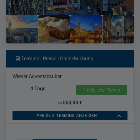
Termine | Preise | Onlinebuchung
Wiener Adventszauber
4 Tage
1 möglicher Termin
550,00 €
ab
PREISE & TERMINE ANZEIGEN