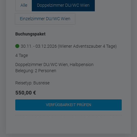
Alle
Doppelzimmer DU/WC Wien
Einzelzimmer DU/WC Wien
Buchungspaket
30.11. - 03.12.2026 (Wiener Adventszauber 4 Tage)
4 Tage
Doppelzimmer DU/WC Wien, Halbpension
Belegung: 2 Personen
Reisetyp: Busreise
550,00 €
VERFÜGBARKEIT PRÜFEN