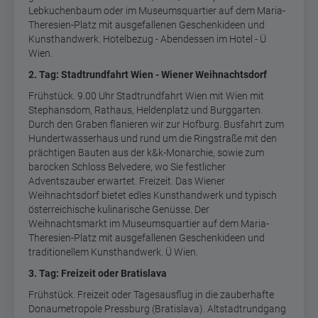
Lebkuchenbaum oder im Museumsquartier auf dem Maria-
Theresien-Platz mit ausgefallenen Geschenkideen und
Kunsthandwerk. Hotelbezug - Abendessen im Hotel - Ü
Wien.
2. Tag: Stadtrundfahrt Wien - Wiener Weihnachtsdorf
Frühstück. 9.00 Uhr Stadtrundfahrt Wien mit Wien mit
Stephansdom, Rathaus, Heldenplatz und Burggarten.
Durch den Graben flanieren wir zur Hofburg. Busfahrt zum
Hundertwasserhaus und rund um die Ringstraße mit den
prächtigen Bauten aus der k&k-Monarchie, sowie zum
barocken Schloss Belvedere, wo Sie festlicher
Adventszauber erwartet. Freizeit. Das Wiener
Weihnachtsdorf bietet edles Kunsthandwerk und typisch
österreichische kulinarische Genüsse. Der
Weihnachtsmarkt im Museumsquartier auf dem Maria-
Theresien-Platz mit ausgefallenen Geschenkideen und
traditionellem Kunsthandwerk. Ü Wien.
3. Tag: Freizeit oder Bratislava
Frühstück. Freizeit oder Tagesausflug in die zauberhafte
Donaumetropole Pressburg (Bratislava). Altstadtrundgang