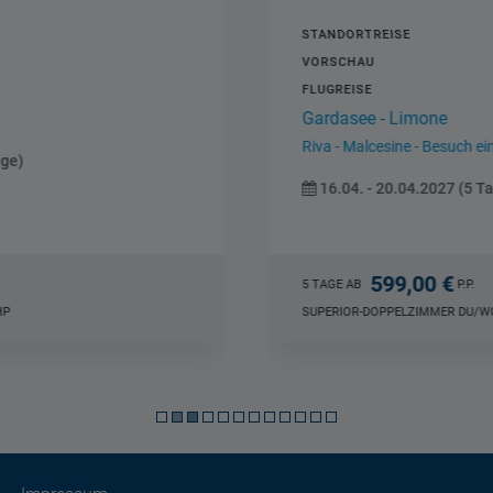
STANDORTREISE
VORSCHAU
FLUGREISE
Gardasee - Limone
Riva - Malcesine - Besuch eines...
16.04. - 20.04.2027 (5 Tage)
599,00 €
5 TAGE AB
P.P.
SUPERIOR-DOPPELZIMMER DU/WC LIMONE, AI