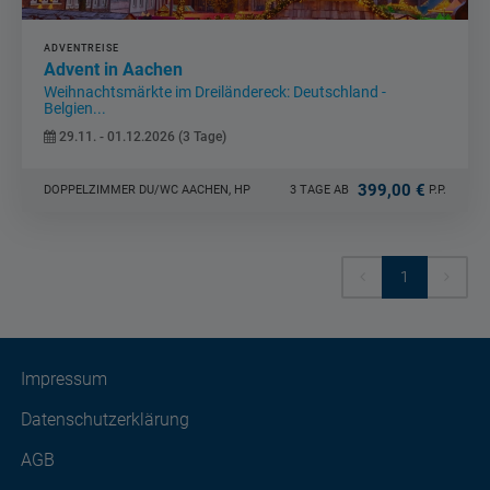
ADVENTREISE
Advent in Aachen
Weihnachtsmärkte im Dreiländereck: Deutschland -
Belgien...
29.11. - 01.12.2026 (3 Tage)
399,00 €
DOPPELZIMMER DU/WC AACHEN, HP
3 TAGE AB
P.P.
1
Impressum
Datenschutzerklärung
AGB