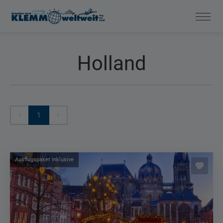
Holland
1
Ausflugspaket inklusive