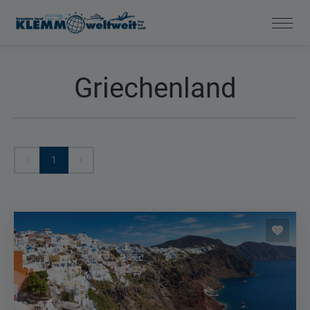
Griechenland
1