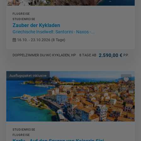
FLUGREISE
STUDIENREISE
Zauber der Kykladen
Griechische Inselwelt: Santorini - Naxos -...
16.10. - 23.10.2026 (8 Tage)
2.590,00 €
DOPPELZIMMER DU/WC KYKLADEN, HP
8 TAGE AB
P.P.
Ausflugspaket inklusive
STUDIENREISE
FLUGREISE