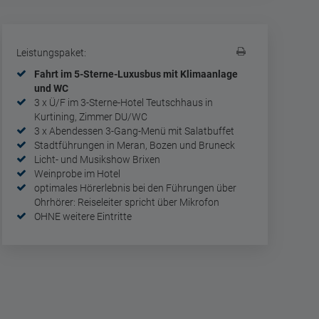
Leistungspaket:
Fahrt im 5-Sterne-Luxusbus mit Klimaanlage
und WC
3 x Ü/F im 3-Sterne-Hotel Teutschhaus in
Kurtining, Zimmer DU/WC
3 x Abendessen 3-Gang-Menü mit Salatbuffet
Stadtführungen in Meran, Bozen und Bruneck
Licht- und Musikshow Brixen
Weinprobe im Hotel
optimales Hörerlebnis bei den Führungen über
Ohrhörer: Reiseleiter spricht über Mikrofon
OHNE weitere Eintritte