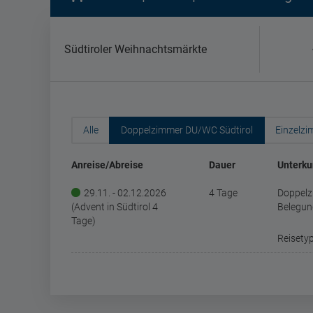
Südtiroler Weihnachtsmärkte
Alle
Doppelzimmer DU/WC Südtirol
Einzelzi
Anreise/Abreise
Dauer
Unterku
29.11. - 02.12.2026
4 Tage
Doppelz
(Advent in Südtirol 4
Belegun
Tage)
Reisetyp