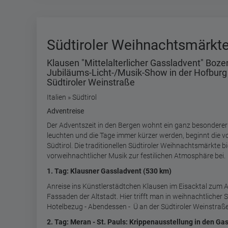
Südtiroler Weihnachtsmärkt
Klausen "Mittelalterlicher Gassladvent" Bozen
Jubiläums-Licht-/Musik-Show in der Hofburg 
Südtiroler Weinstraße
Italien » Südtirol
Adventreise
Der Adventszeit in den Bergen wohnt ein ganz besonderer
leuchten und die Tage immer kürzer werden, beginnt die v
Südtirol. Die traditionellen Südtiroler Weihnachtsmärkte
vorweihnachtlicher Musik zur festilichen Atmosphäre bei.
1. Tag: Klausner Gassladvent (530 km)
Anreise ins Künstlerstädtchen Klausen im Eisacktal zum 
Fassaden der Altstadt. Hier trifft man in weihnachtliche
Hotelbezug - Abendessen -
Ü an der Südtiroler Weinstraß
2. Tag: Meran - St. Pauls: Krippenausstellung in den Ga