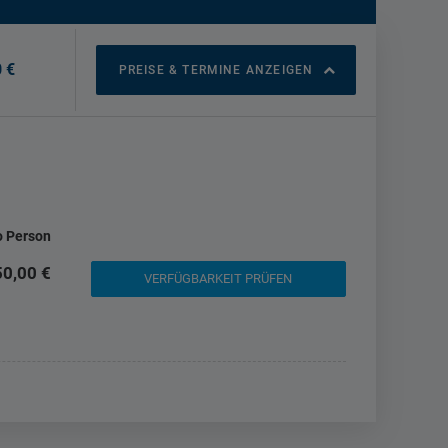
 €
PREISE & TERMINE ANZEIGEN
o Person
0,00 €
VERFÜGBARKEIT PRÜFEN