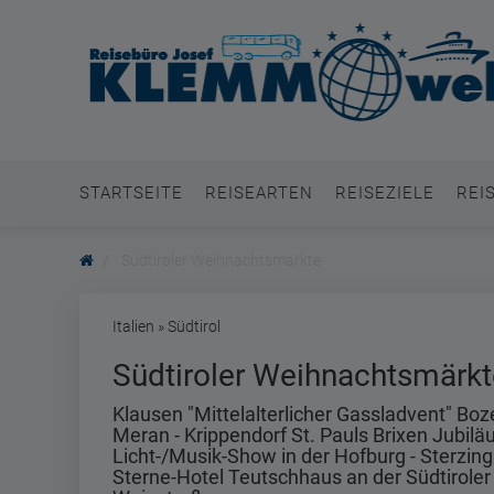
STARTSEITE
REISEARTEN
REISEZIELE
REI
Südtiroler Weihnachtsmärkte
Italien » Südtirol
Südtiroler Weihnachtsmärkt
Klausen "Mittelalterlicher Gassladvent" Boz
Meran - Krippendorf St. Pauls Brixen Jubilä
Licht-/Musik-Show in der Hofburg - Sterzing
Sterne-Hotel Teutschhaus an der Südtiroler