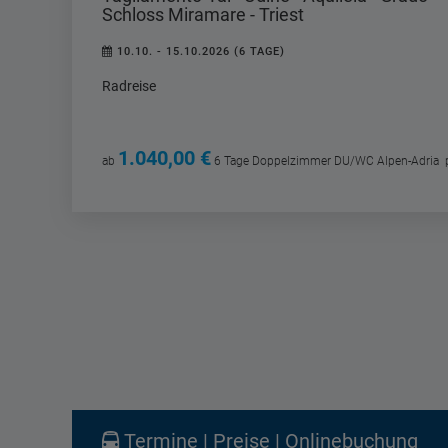
Schloss Miramare - Triest
10.10. - 15.10.2026 (6 TAGE)
Radreise
1.040,00 €
ab
6 Tage
Doppelzimmer DU/WC Alpen-Adria
p
Termine | Preise | Onlinebuchung