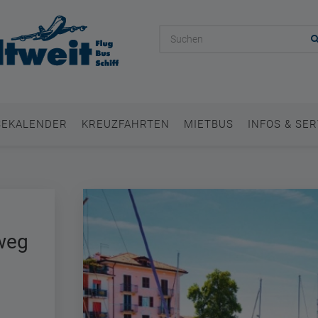
SEKALENDER
KREUZFAHRTEN
MIETBUS
INFOS & SER
weg