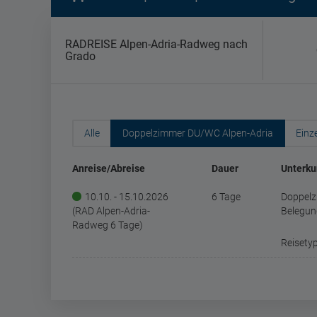
RADREISE Alpen-Adria-Radweg nach
Grado
Alle
Doppelzimmer DU/WC Alpen-Adria
Einz
Anreise/Abreise
Dauer
Unterku
10.10. - 15.10.2026
6 Tage
Doppelz
(RAD Alpen-Adria-
Belegun
Radweg 6 Tage)
Reisetyp