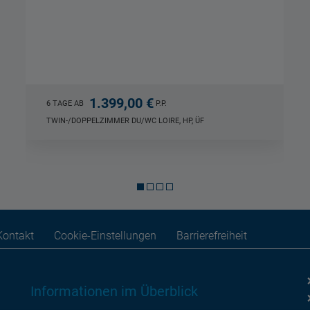
1.540,00 €
8 TAGE AB
P.P.
TWIN-/DOPPELZIMMER DU/WC CARCASSONNE, HP
Kontakt
Cookie-Einstellungen
Barrierefreiheit
Informationen im Überblick