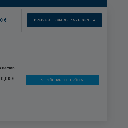
0 €
PREISE & TERMINE ANZEIGEN
o Person
40,00 €
VERFÜGBARKEIT PRÜFEN