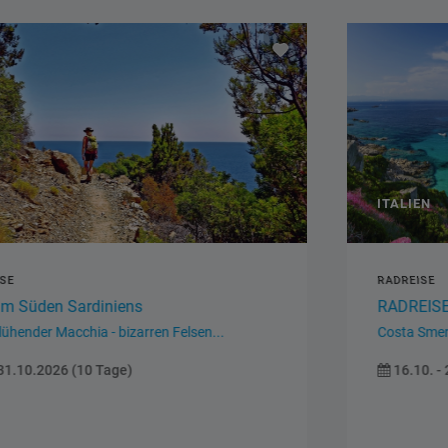
ITALIEN
RADREISE
RADREISE Sardinien Bus & Schiff
Costa Smeralda - Porto Cervo -...
16.10. - 23.10.2026 (8 Tage)