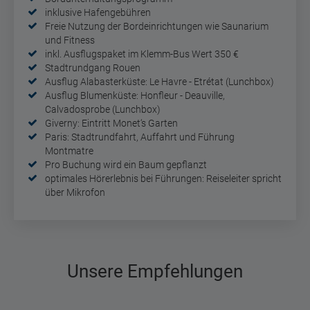
inklusive Hafengebühren
Freie Nutzung der Bordeinrichtungen wie Saunarium
und Fitness
inkl. Ausflugspaket im Klemm-Bus Wert 350 €
Stadtrundgang Rouen
Ausflug Alabasterküste: Le Havre - Etrétat (Lunchbox)
Ausflug Blumenküste: Honfleur - Deauville,
Calvadosprobe (Lunchbox)
Giverny: Eintritt Monet‘s Garten
Paris: Stadtrundfahrt, Auffahrt und Führung
Montmatre
Pro Buchung wird ein Baum gepflanzt
optimales Hörerlebnis bei Führungen: Reiseleiter spricht
über Mikrofon
Unsere Empfehlungen