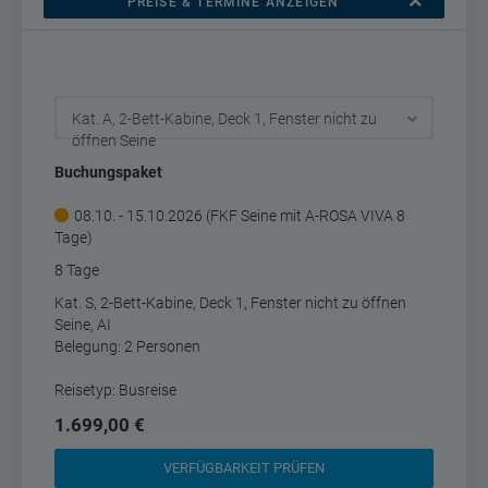
PREISE & TERMINE ANZEIGEN
Zimmer/Kabinenkategorie wählen:
Kat. A, 2-Bett-Kabine, Deck 1, Fenster nicht zu
öffnen Seine
Buchungspaket
08.10. - 15.10.2026 (FKF Seine mit A-ROSA VIVA 8
Tage)
8 Tage
Kat. S, 2-Bett-Kabine, Deck 1, Fenster nicht zu öffnen
Seine, AI
Belegung: 2 Personen
Reisetyp: Busreise
1.699,00 €
VERFÜGBARKEIT PRÜFEN