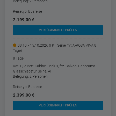
Belegung: 2 Personen
Reisetyp: Busreise
2.199,00 €
VERFÜGBARKEIT PRÜFEN
08.10. - 15.10.2026 (FKF Seine mit A-ROSA VIVA 8
Tage)
8 Tage
Kat. D, 2-Bett-Kabine, Deck 3, frz. Balkon, Panorama-
Glasschiebetür Seine, AI
Belegung: 2 Personen
Reisetyp: Busreise
2.399,00 €
VERFÜGBARKEIT PRÜFEN