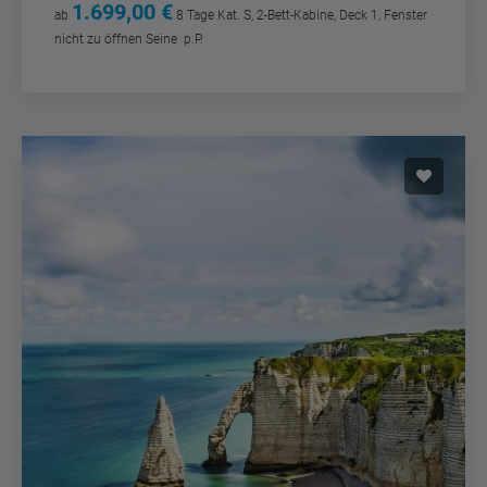
1.699,00 €
ab
8 Tage
Kat. S, 2-Bett-Kabine, Deck 1, Fenster
nicht zu öffnen Seine
p.P.