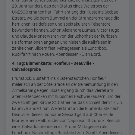
architektonisches Stadtensemble, dem einzigen aus dem
20. Jahrhundert, das den Status eines Welterbes der
UNESCO erhalten hat. Fahrt entlang der Küste ins Seebad
Étretat, wo Sie beim Bummel an der Strandpromenade die
herrlichen Kreidefelsen und spektakulären Felsentore
bewundern können. Schon Alexandre Dumas, Victor Hugo
und Claude Monet waren von der Schönheit der kuriosen
Felsformationen angetan und hielten die Kalkfelsen in
zahlreichen Bildern fest. Mittagessen als Lunchbox.
Rückfahrt nach Rouen. Abendessen - Ü an Bord.
4. Tag: Blumenküste: Honfleur - Deauville -
Calvadosprobe
Frühstück. Busfahrt ins Küstenstädtchen Honfleur,
malerisch an der Côte Grace an der Seinemündung in den
Ärmelkanal gelegen. Spaziergang durch das Viertel am
alten Hafenbecken mit hübschen Fachwerkäusern und der
zweischiffigen Kirche St. Catherine, das sich seit dem 17. Jh.
kaum verändert hat. Weiterfahrt an die Blumenküste nach
Deauville. Dieses mondäne Seebad geht auf Charles de
Morny, einem Halbbruder von Napoleon III. zurück. Besuch
einer Calvadosbrennerei mit Probe. Mittagessen als
Lunchbox. Nachmittags Rückfahrt zum Schiff. Abendessen