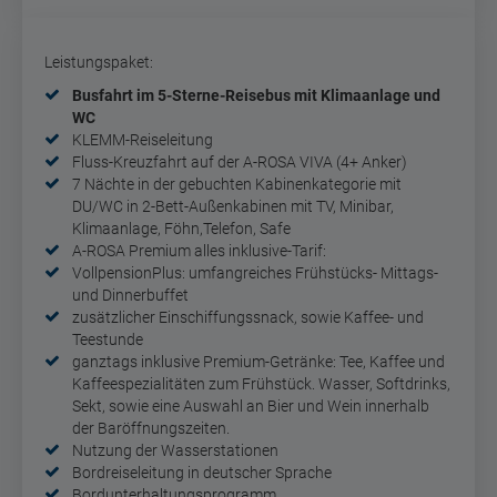
Leistungspaket:
Busfahrt im 5-Sterne-Reisebus mit Klimaanlage und
WC
KLEMM-Reiseleitung
Fluss-Kreuzfahrt auf der A-ROSA VIVA (4+ Anker)
7 Nächte in der gebuchten Kabinenkategorie mit
DU/WC in 2-Bett-Außenkabinen mit TV, Minibar,
Klimaanlage, Föhn,Telefon, Safe
A-ROSA Premium alles inklusive-Tarif:
VollpensionPlus:
umfangreiches Frühstücks- Mittags-
und Dinnerbuffet
zusätzlicher Einschiffungssnack, sowie Kaffee- und
Teestunde
ganztags inklusive Premium-Getränke:
Tee, Kaffee und
Kaffeespezialitäten zum Frühstück. Wasser, Softdrinks,
Sekt, sowie eine Auswahl an Bier und Wein innerhalb
der Baröffnungszeiten.
Nutzung der Wasserstationen
Bordreiseleitung in deutscher Sprache
Bordunterhaltungsprogramm