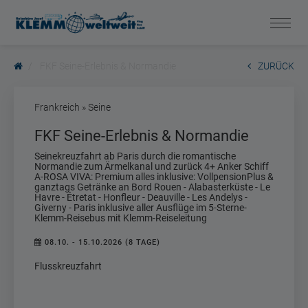
FKF Seine-Erlebnis & Normandie
ZURÜCK
Frankreich » Seine
FKF Seine-Erlebnis & Normandie
Seinekreuzfahrt ab Paris durch die romantische
Normandie zum Ärmelkanal und zurück 4+ Anker Schiff
A-ROSA VIVA: Premium alles inklusive: VollpensionPlus &
ganztags Getränke an Bord Rouen - Alabasterküste - Le
Havre - Étretat - Honfleur - Deauville - Les Andelys -
Giverny - Paris inklusive aller Ausflüge im 5-Sterne-
Klemm-Reisebus mit Klemm-Reiseleitung
08.10. - 15.10.2026 (8 TAGE)
Flusskreuzfahrt