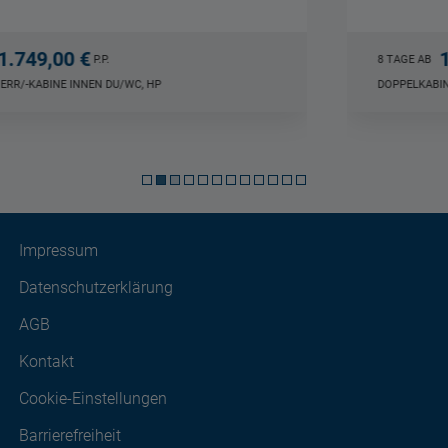
1.749,00 €
8 TAGE AB
P.P.
DOPPELKABINE DU/WC INNEN, OV, HP
Impressum
Datenschutzerklärung
AGB
Kontakt
Cookie-Einstellungen
Barrierefreiheit