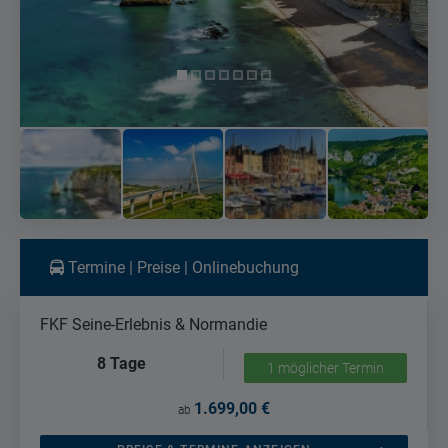
Termine | Preise | Onlinebuchung
FKF Seine-Erlebnis & Normandie
8 Tage
1 möglicher Termin
1.699,00 €
ab