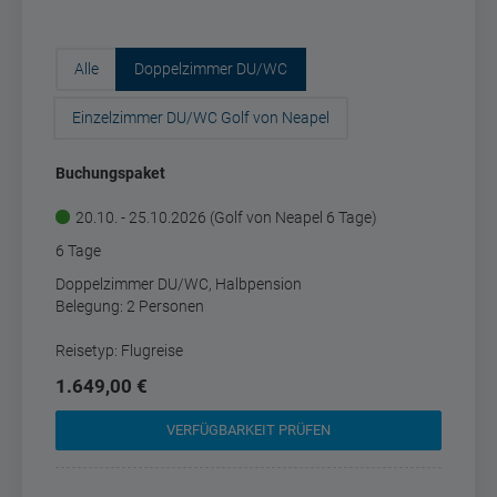
Alle
Doppelzimmer DU/WC
Einzelzimmer DU/WC Golf von Neapel
Buchungspaket
20.10. - 25.10.2026 (Golf von Neapel 6 Tage)
6 Tage
Doppelzimmer DU/WC, Halbpension
Belegung: 2 Personen
Reisetyp: Flugreise
1.649,00 €
VERFÜGBARKEIT PRÜFEN