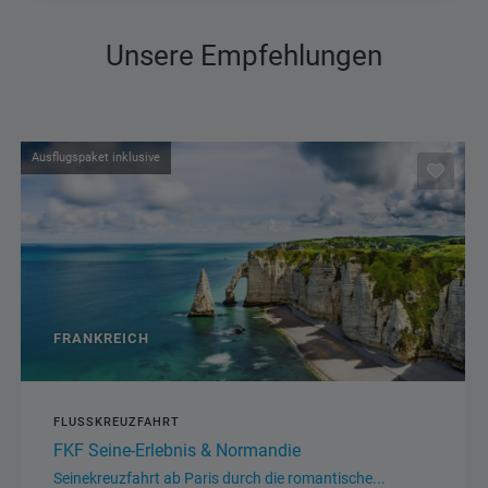
Unsere Empfehlungen
Eintrittspaket inklusive
ITALIEN
STUDIENREISE
FLUGREISE
VORSCHAU