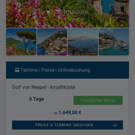
Termine | Preise | Onlinebuchung
Golf von Neapel - Amalfiküste
6 Tage
1 möglicher Termin
1.649,00 €
ab
PREISE & TERMINE ANZEIGEN