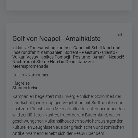
Golf von Neapel - Amalfiküste
inklusive Tagesausflug zur Insel Capri mit Schifffahrt und
Inselrundfahrt Kampanien: Sorrent - Paestum - Cilento -
Vulkan Vesuv - anikes Pompeji - Positano - Amalfi - Neapel5
Nächte im 4-Sterne-Hotel in Gehdistanz zur
Meerespromenade
Italien » Kampanien
Flugreise
Standortreise
Kampanien begeistert mit unvergleichlicher Schönheit der
Landschaft, einer üppigen Vegetation mit Südfrüchten und
steil zum türkisblauen Meer abfallenden, atemberaubenden,
wild zerklüfteten Küsten, fruchtbarem Bauernland, weich
geschwungenen Vulkansilhouetten sowie herausragenden
kulturellen Zeugnissen aus der griechischen und römischen
Antike. Warnend erhebt sich der Vesuv über dem