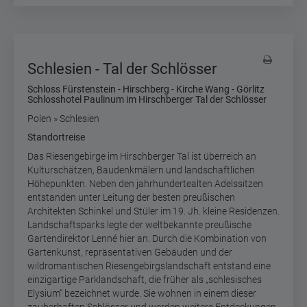
Schlesien - Tal der Schlösser
Schloss Fürstenstein - Hirschberg - Kirche Wang - Görlitz
Schlosshotel Paulinum im Hirschberger Tal der Schlösser
Polen » Schlesien
Standortreise
Das Riesengebirge im Hirschberger Tal ist überreich an
Kulturschätzen, Baudenkmälern und landschaftlichen
Höhepunkten. Neben den jahrhundertealten Adelssitzen
entstanden unter Leitung der besten preußischen
Architekten Schinkel und Stüler im 19. Jh. kleine Residenzen.
Landschaftsparks legte der weltbekannte preußische
Gartendirektor Lenné hier an. Durch die Kombination von
Gartenkunst, repräsentativen Gebäuden und der
wildromantischen Riesengebirgslandschaft entstand eine
einzigartige Parklandschaft, die früher als „schlesisches
Elysium“ bezeichnet wurde. Sie wohnen in einem dieser