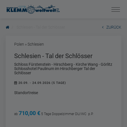
Schlesien - Tal der Schlösser
ZURÜCK
Polen » Schlesien
Schlesien - Tal der Schlösser
Schloss Fürstenstein - Hirschberg - Kirche Wang - Görlitz
Schlosshotel Paulinum im Hirschberger Tal der
Schlösser
20.09. - 24.09.2026 (5 TAGE)
Standortreise
710,00 €
ab
5 Tage
Doppelzimmer DU/WC
p.P.