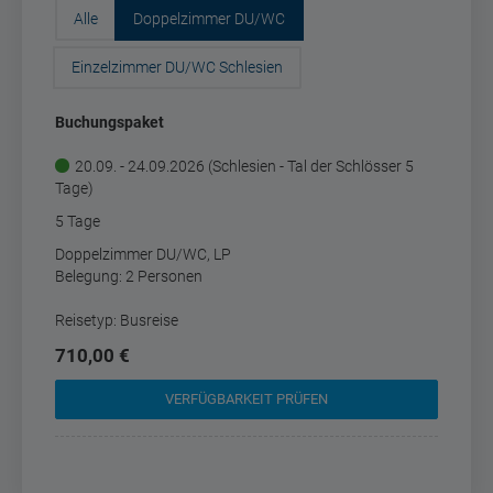
Alle
Doppelzimmer DU/WC
Einzelzimmer DU/WC Schlesien
Buchungspaket
20.09. - 24.09.2026 (Schlesien - Tal der Schlösser 5
Tage)
5 Tage
Doppelzimmer DU/WC, LP
Belegung: 2 Personen
Reisetyp: Busreise
710,00 €
VERFÜGBARKEIT PRÜFEN