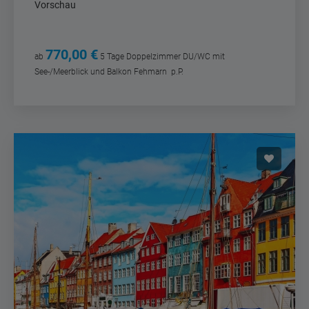
Vorschau
770,00 €
ab
5 Tage
Doppelzimmer DU/WC mit
See-/Meerblick und Balkon Fehmarn
p.P.