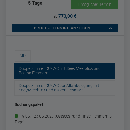
5 Tage
1 möglicher Termin
770,00 €
ab
PREISE & TERMINE ANZEIGEN
Alle
Doppelzimmer DU/WC mit See-/Meerblick und
Balkon Fehmarn
Doppelzimmer DU/WC zur Alleinbelegung mit
See-/Meerblick und Balkon Fehmarn
Buchungspaket
19.05. - 23.05.2027 (Ostseestrand - Insel Fehmarn 5
Tage)