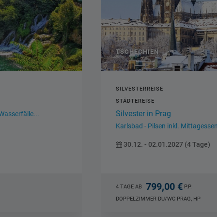
TSCHECHIEN
SILVESTERREISE
STÄDTEREISE
Silvester in Prag
Karlsbad - Pilsen inkl. Mittagessen in...
30.12. - 02.01.2027 (4 Tage)
799,00 €
4 TAGE AB
P.P.
DOPPELZIMMER DU/WC PRAG, HP