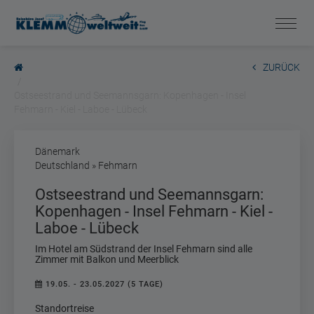
ZURÜCK
Ostseestrand und Seemannsgarn: Kopenhagen - Insel
Fehmarn - Kiel - Laboe - Lübeck
Dänemark
Deutschland » Fehmarn
Ostseestrand und Seemannsgarn:
Kopenhagen - Insel Fehmarn - Kiel -
Laboe - Lübeck
Im Hotel am Südstrand der Insel Fehmarn sind alle
Zimmer mit Balkon und Meerblick
19.05. - 23.05.2027 (5 TAGE)
Standortreise