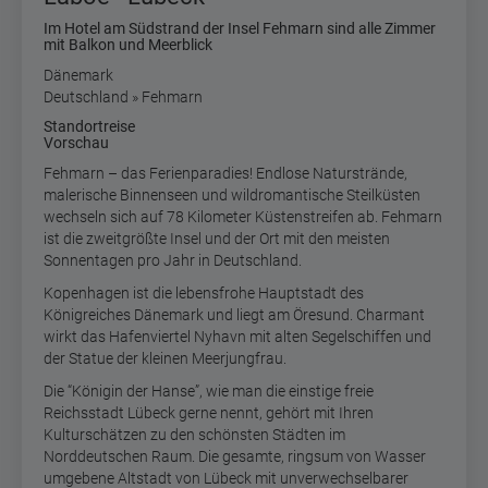
Im Hotel am Südstrand der Insel Fehmarn sind alle Zimmer
mit Balkon und Meerblick
Dänemark
Deutschland » Fehmarn
Standortreise
Vorschau
Fehmarn – das Ferienparadies! Endlose Naturstrände,
malerische Binnenseen und wildromantische Steilküsten
wechseln sich auf 78 Kilometer Küstenstreifen ab. Fehmarn
ist die zweitgrößte Insel und der Ort mit den meisten
Sonnentagen pro Jahr in Deutschland.
Kopenhagen ist die lebensfrohe Hauptstadt des
Königreiches Dänemark und liegt am Öresund. Charmant
wirkt das Hafenviertel Nyhavn mit alten Segelschiffen und
der Statue der kleinen Meerjungfrau.
Die “Königin der Hanse”, wie man die einstige freie
Reichsstadt Lübeck gerne nennt, gehört mit Ihren
Kulturschätzen zu den schönsten Städten im
Norddeutschen Raum. Die gesamte, ringsum von Wasser
umgebene Altstadt von Lübeck mit unverwechselbarer