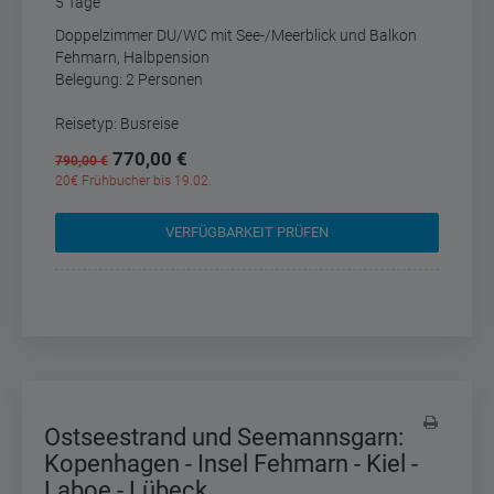
5 Tage
Doppelzimmer DU/WC mit See-/Meerblick und Balkon
Fehmarn, Halbpension
Belegung: 2 Personen
Reisetyp: Busreise
770,00 €
790,00 €
20€ Frühbucher bis 19.02.
VERFÜGBARKEIT PRÜFEN
Ostseestrand und Seemannsgarn:
Kopenhagen - Insel Fehmarn - Kiel -
Laboe - Lübeck