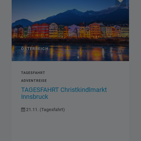
ÖSTERREICH
TAGESFAHRT
ADVENTREISE
TAGESFAHRT Christkindlmarkt
Innsbruck
21.11. (Tagesfahrt)