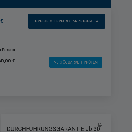
 €
PREISE & TERMINE ANZEIGEN
o Person
60,00 €
VERFÜGBARKEIT PRÜFEN
DURCHFÜHRUNGSGARANTIE ab 30