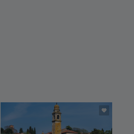
Ausflugspaket inklusive