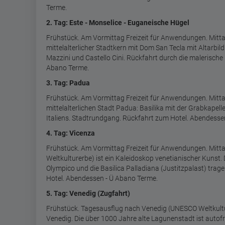
Terme.
2. Tag: Este - Monselice - Euganeische Hügel
Frühstück. Am Vormittag Freizeit für Anwendungen. Mitta
mittelalterlicher Stadtkern mit Dom San Tecla mit Altarbil
Mazzini und Castello Cini. Rückfahrt durch die malerisc
Abano Terme.
3. Tag: Padua
Frühstück. Am Vormittag Freizeit für Anwendungen. Mitta
mittelalterlichen Stadt Padua: Basilika mit der Grabkapell
Italiens. Stadtrundgang. Rückfahrt zum Hotel. Abendesse
4. Tag: Vicenza
Frühstück. Am Vormittag Freizeit für Anwendungen. Mitt
Weltkulturerbe) ist ein Kaleidoskop venetianischer Kunst. 
Olympico und die Basilica Palladiana (Justitzpalast) tra
Hotel. Abendessen - Ü Abano Terme.
5. Tag: Venedig (Zugfahrt)
Frühstück. Tagesausflug nach Venedig (UNESCO Weltkultur
Venedig. Die über 1000 Jahre alte Lagunenstadt ist autofr