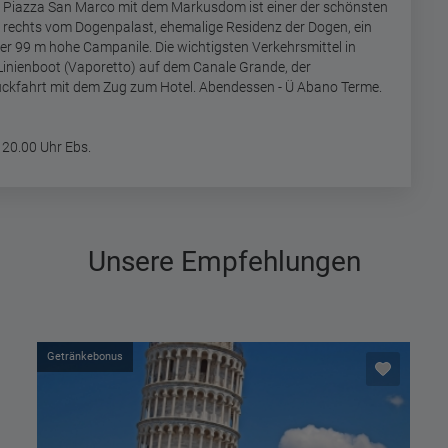
 Piazza San Marco mit dem Markusdom ist einer der schönsten
d rechts vom Dogenpalast, ehemalige Residenz der Dogen, ein
er 99 m hohe Campanile. Die wichtigsten Verkehrsmittel in
 Linienboot (Vaporetto) auf dem Canale Grande, der
ückfahrt mit dem Zug zum Hotel. Abendessen - Ü Abano Terme.
 20.00 Uhr Ebs.
Unsere Empfehlungen