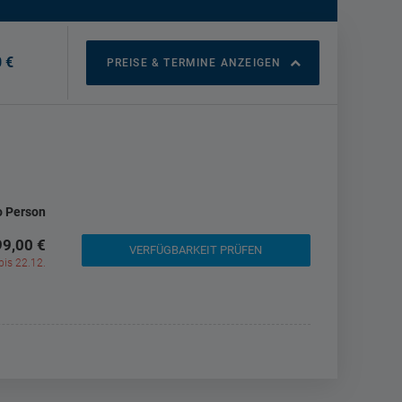
 €
PREISE & TERMINE ANZEIGEN
o Person
9,00 €
VERFÜGBARKEIT PRÜFEN
is 22.12.