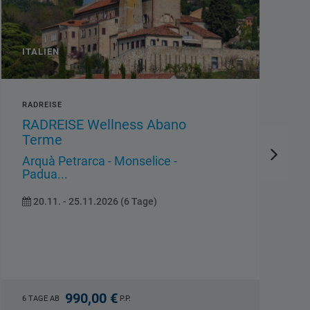
DEUTSCHLAND
STANDORTREISE
Inselhüpfen OstfrieslandBorkum
- Spiekeroog - Norderney
Emden - Krummhörn: Rysum -
Greetsiel...
12.09. - 17.09.2026 (6 Tage)
1.019,00 €
6 TAGE AB
P.P.