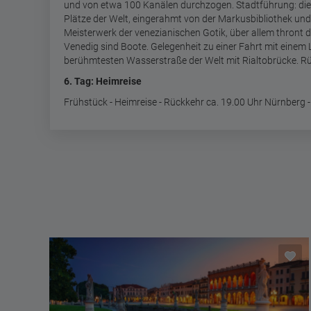
und von etwa 100 Kanälen durchzogen. Stadtführung: die
Plätze der Welt, eingerahmt von der Markusbibliothek un
Meisterwerk der venezianischen Gotik, über allem thront d
Venedig sind Boote. Gelegenheit zu einer Fahrt mit einem
berühmtesten Wasserstraße der Welt mit Rialtobrücke. R
6. Tag: Heimreise
Frühstück - Heimreise - Rückkehr ca. 19.00 Uhr Nürnberg -
Getränkebonus