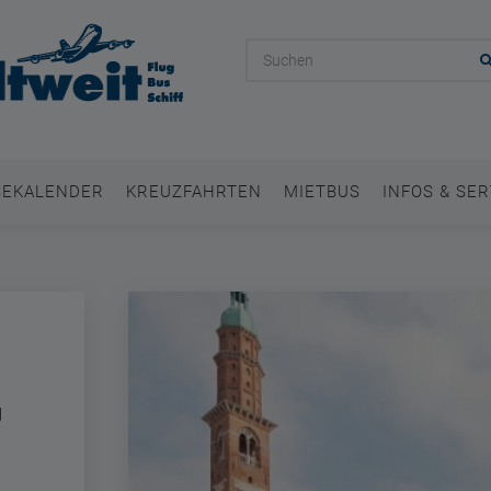
SEKALENDER
KREUZFAHRTEN
MIETBUS
INFOS & SER
g