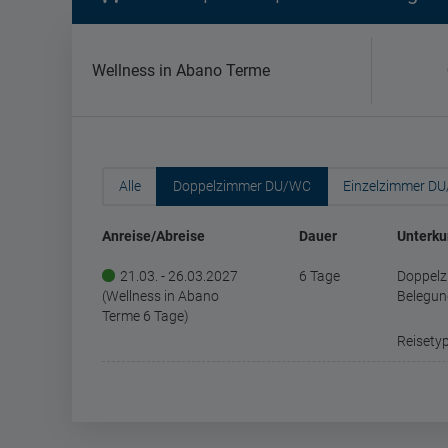
Wellness in Abano Terme
Alle
Doppelzimmer DU/WC
Einzelzimmer D
Anreise/Abreise
Dauer
Unterku
21.03. - 26.03.2027
6 Tage
Doppelz
(Wellness in Abano
Belegun
Terme 6 Tage)
Reisetyp