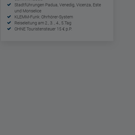
Stadtführungen Padua, Venedig, Vicenza, Este
und Monselice
KLEMM-Funk: Ohrhörer-System
Reiseleitung am 2., 3. , 4., 5.Tag
OHNE Touristensteuer 15 € p.P.