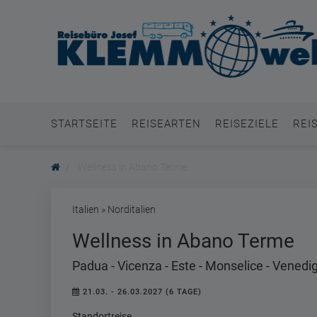
STARTSEITE
REISEARTEN
REISEZIELE
REI
Wellness in Abano Terme
Italien » Norditalien
Wellness in Abano Terme
Padua - Vicenza - Este - Monselice - Venedi
21.03. - 26.03.2027 (6 TAGE)
Standortreise