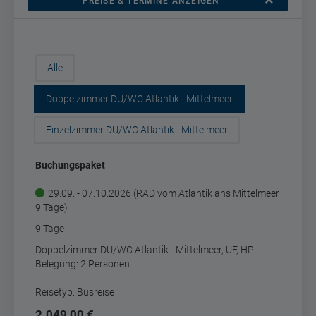
PREISE & TERMINE ANZEIGEN
Alle
Doppelzimmer DU/WC Atlantik - Mittelmeer
Einzelzimmer DU/WC Atlantik - Mittelmeer
Buchungspaket
29.09. - 07.10.2026 (RAD vom Atlantik ans Mittelmeer
9 Tage)
9 Tage
Doppelzimmer DU/WC Atlantik - Mittelmeer, ÜF, HP
Belegung: 2 Personen
Reisetyp: Busreise
2.049,00 €