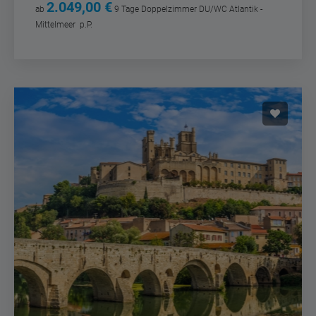
2.049,00 €
ab
9 Tage
Doppelzimmer DU/WC Atlantik -
Mittelmeer
p.P.