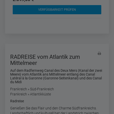
VERFÜGBARKEIT PRÜFEN
RADREISE vom Atlantik zum
Mittelmeer
Auf dem Radfernweg Canal des Deux Mers (Kanal der zwei
Meere) vom Atlantik ans Mittelmeer entlang des Canal
Latéral à la Garonne (Garonne-Seitenkanal) und des Canal
du Midi
Frankreich » Süd-Frankreich
Frankreich » Atlantikküste
Radreise
Genießen Sie das Flair und den Charme Südfrankreichs.
Landschaftlich und kulturell hat der Landstrich zwischen