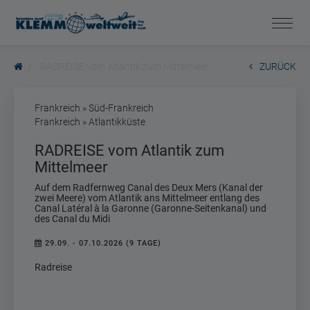
RADREISE vom Atlantik zum Mittelmeer
ZURÜCK
Frankreich » Süd-Frankreich
Frankreich » Atlantikküste
RADREISE vom Atlantik zum
Mittelmeer
Auf dem Radfernweg Canal des Deux Mers (Kanal der
zwei Meere) vom Atlantik ans Mittelmeer entlang des
Canal Latéral à la Garonne (Garonne-Seitenkanal) und
des Canal du Midi
29.09. - 07.10.2026 (9 TAGE)
Radreise