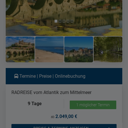
Termine | Preise | Onlinebuchung
RADREISE vom Atlantik zum Mittelmeer
9 Tage
1 möglicher Termin
2.049,00 €
ab