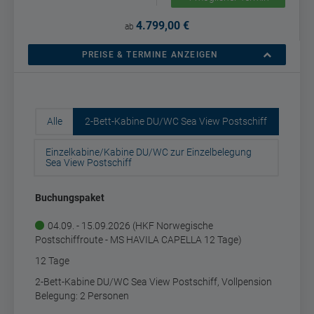
4.799,00 €
ab
PREISE & TERMINE ANZEIGEN
Alle
2-Bett-Kabine DU/WC Sea View Postschiff
Einzelkabine/Kabine DU/WC zur Einzelbelegung
Sea View Postschiff
Buchungspaket
04.09. - 15.09.2026 (HKF Norwegische
Postschiffroute - MS HAVILA CAPELLA 12 Tage)
12 Tage
2-Bett-Kabine DU/WC Sea View Postschiff, Vollpension
Belegung: 2 Personen