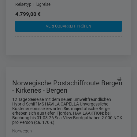
Reisetyp: Flugreise
4.799,00 €
VERFÜGBARKEIT PRÜFEN
Norwegische Postschiffroute Bergen
- Kirkenes - Bergen
12 Tage Seereise mit dem neuen umweltfreundlichen
Hybrid-Schiff MS HAVILA CAPELLA Unvergessliche
Küstenerlebnisse erwarten Sie: majestätische Berge
erheben sich aus tiefen Fjorden. HAVILAAKTION: bei
Buchung bis 01.03.26 Sea-View:Bordguthaben 2.000 NOK
pro Person (ca. 170 €)
Norwegen