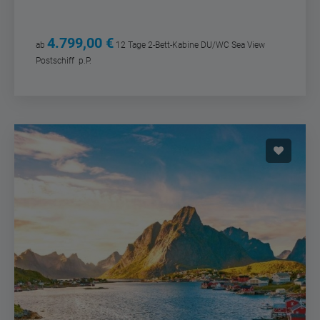
4.799,00 €
ab
12 Tage
2-Bett-Kabine DU/WC Sea View
Postschiff
p.P.