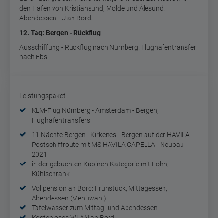
den Häfen von Kristiansund, Molde und Ålesund.
Abendessen - Ü an Bord.
12. Tag: Bergen - Rückflug
Ausschiffung - Rückflug nach Nürnberg. Flughafentransfer
nach Ebs.
Leistungspaket
KLM-Flug Nürnberg - Amsterdam - Bergen,
Flughafentransfers
11 Nächte Bergen - Kirkenes - Bergen auf der HAVILA
Postschiffroute mit MS HAVILA CAPELLA - Neubau
2021
in der gebuchten Kabinen-Kategorie mit Föhn,
Kühlschrank
Vollpension an Bord:
Frühstück, Mittagessen,
Abendessen (Menüwahl)
Tafelwasser zum Mittag- und Abendessen
Kostenloses WLAN an Bord