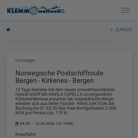
ZURÜCK
Norwegische Postschiffroute Bergen - Kirkenes - Bergen
Norwegen
Norwegische Postschiffroute
Bergen - Kirkenes - Bergen
12 Tage Seereise mit dem neuen umweltfreundlichen
Hybrid-Schiff MS HAVILA CAPELLA Unvergessliche
Küstenerlebnisse erwarten Sie: majestätische Berge
erheben sich aus tiefen Fjorden. HAVILAAKTION: bei
Buchung bis 01.03.26 Sea-View:Bordguthaben 2.000
NOK pro Person (ca. 170 €)
04.09. - 15.09.2026 (12 TAGE)
Kreuzfahrt