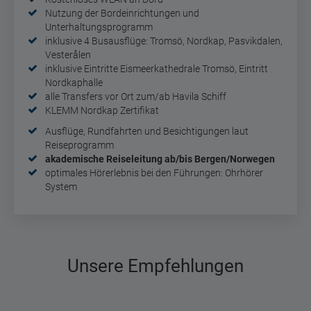
Nutzung der Bordeinrichtungen und
Unterhaltungsprogramm
inklusive 4 Busausflüge:
Tromsö, Nordkap, Pasvikdalen,
Vesterålen
inklusive Eintritte
Eismeerkathedrale Tromsö, Eintritt
Nordkaphalle
alle Transfers vor Ort zum/ab Havila Schiff
KLEMM Nordkap Zertifikat
Ausflüge, Rundfahrten und Besichtigungen laut
Reiseprogramm
akademische Reiseleitung ab/bis Bergen/Norwegen
optimales Hörerlebnis bei den Führungen: Ohrhörer
System
Unsere Empfehlungen