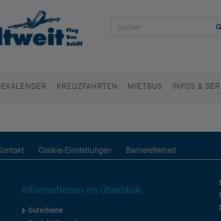
SEKALENDER
KREUZFAHRTEN
MIETBUS
INFOS & SER
Kontakt
Cookie-Einstellungen
Barrierefreiheit
Informationen im Überblick
Gutscheine