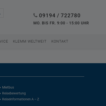
09194 / 722780
MO. BIS FR. 9:00 - 15:00 UHR
VICE
KLEMM WELTWEIT
KONTAKT
Mietbus
Reisebewertung
Reiseinformationen A – Z