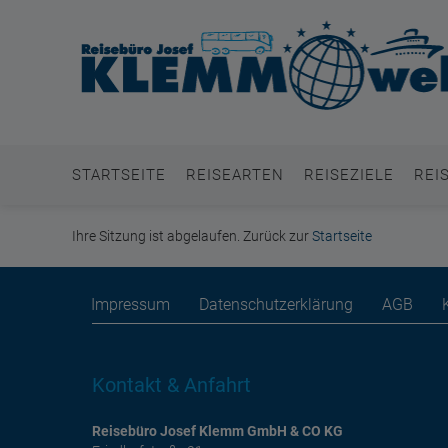
STARTSEITE
REISEARTEN
REISEZIELE
REI
Ihre Sitzung ist abgelaufen. Zurück zur
Startseite
Impressum
Datenschutzerklärung
AGB
Kontakt & Anfahrt
Reisebüro Josef Klemm GmbH & CO KG