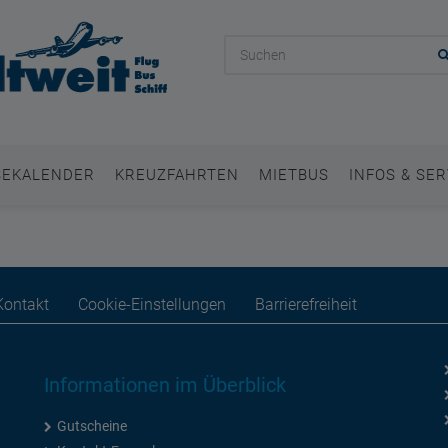
SEKALENDER
KREUZFAHRTEN
MIETBUS
INFOS & SER
Kontakt
Cookie-Einstellungen
Barrierefreiheit
Informationen im Überblick
Gutscheine