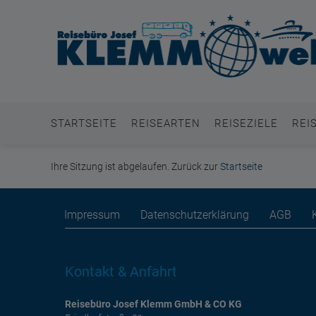
STARTSEITE
REISEARTEN
REISEZIELE
REI
Ihre Sitzung ist abgelaufen. Zurück zur
Startseite
Impressum
Datenschutzerklärung
AGB
Kontakt & Anfahrt
Reisebüro Josef Klemm GmbH & CO KG