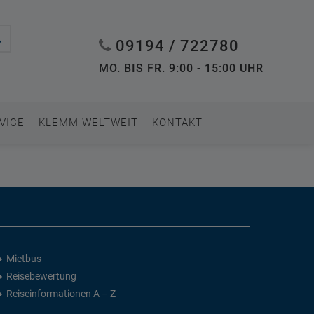
09194 / 722780
MO. BIS FR. 9:00 - 15:00 UHR
VICE
KLEMM WELTWEIT
KONTAKT
Mietbus
Reisebewertung
Reiseinformationen A – Z